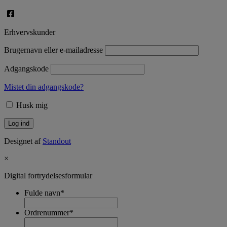
Erhvervskunder
Brugernavn eller e-mailadresse
Adgangskode
Mistet din adgangskode?
Husk mig
Designet af
Standout
×
Digital fortrydelsesformular
Fulde navn
*
Ordrenummer
*