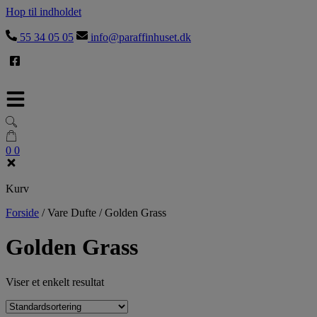
Hop til indholdet
55 34 05 05
info@paraffinhuset.dk
0
0
Kurv
Forside
/
Vare Dufte
/
Golden Grass
Golden Grass
Viser et enkelt resultat