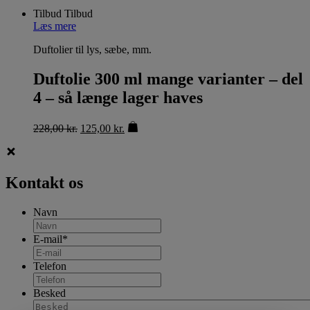
Tilbud
Tilbud
Læs mere
Duftolier til lys, sæbe, mm.
Duftolie 300 ml mange varianter – del
4 – så længe lager haves
228,00
kr.
125,00
kr.
Kontakt os
Navn
E-mail
*
Telefon
Besked