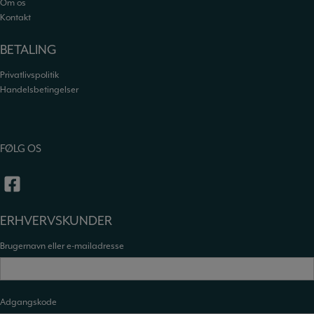
Om os
Kontakt
BETALING
Privatlivspolitik
Handelsbetingelser
FØLG OS
ERHVERVSKUNDER
Brugernavn eller e-mailadresse
Adgangskode