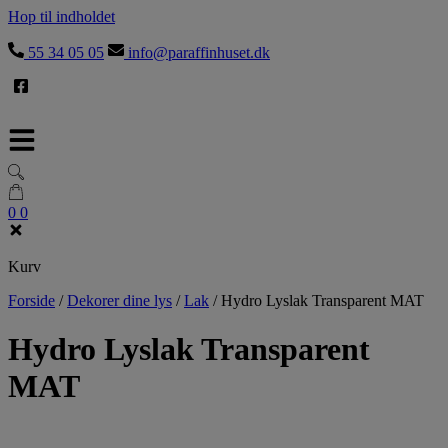
Hop til indholdet
55 34 05 05
info@paraffinhuset.dk
0
0
Kurv
Forside
/
Dekorer dine lys
/
Lak
/
Hydro Lyslak Transparent MAT
Hydro Lyslak Transparent
MAT