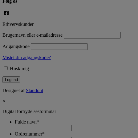
Følg os
Erhvervskunder
Brugernavn eller e-mailadresse
Adgangskode
Mistet din adgangskode?
Husk mig
Designet af
Standout
×
Digital fortrydelsesformular
Fulde navn
*
Ordrenummer
*