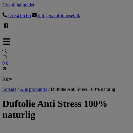
Hop til indholdet
55 34 05 05
info@paraffinhuset.dk
0
0
Kurv
Forside
/
Alle produkter
/
Duftolie Anti Stress 100% naturlig
Duftolie Anti Stress 100%
naturlig