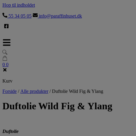
Hop til indholdet
55 34 05 05
info@paraffinhuset.dk
0
0
Kurv
Forside
/
Alle produkter
/
Duftolie Wild Fig & Ylang
Duftolie Wild Fig & Ylang
Duftolie