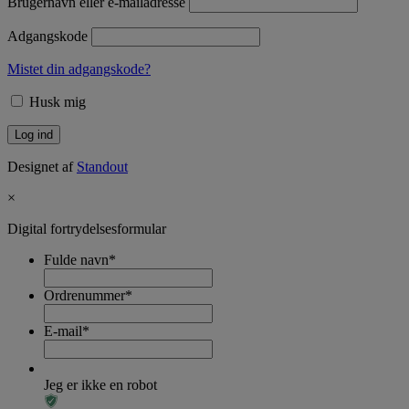
Brugernavn eller e-mailadresse
Adgangskode
Mistet din adgangskode?
Husk mig
Designet af
Standout
×
Digital fortrydelsesformular
Fulde navn
*
Ordrenummer
*
E-mail
*
Jeg er ikke en robot