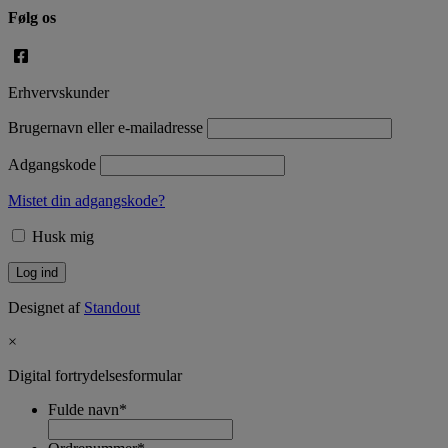
Følg os
Erhvervskunder
Brugernavn eller e-mailadresse
Adgangskode
Mistet din adgangskode?
Husk mig
Designet af
Standout
×
Digital fortrydelsesformular
Fulde navn
*