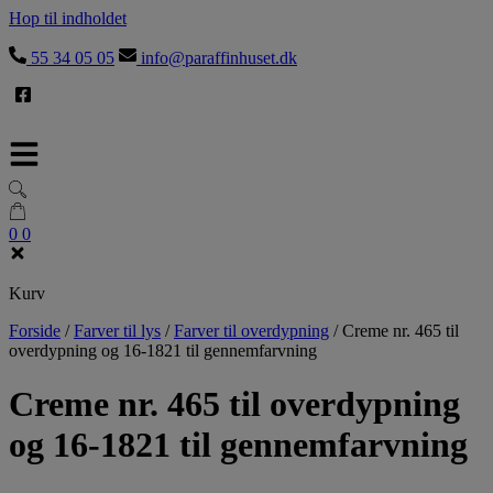
Hop til indholdet
55 34 05 05
info@paraffinhuset.dk
0
0
Kurv
Forside
/
Farver til lys
/
Farver til overdypning
/
Creme nr. 465 til
overdypning og 16-1821 til gennemfarvning
Creme nr. 465 til overdypning
og 16-1821 til gennemfarvning