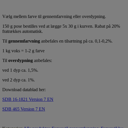
Vælg mellem farve til gennemfarvning eller overdypning.
150 g pose bestilles ved at lægge 5x 30 g i kurven. Rabat på 20%
fratrækkes automatisk.
Til
gennemfarvning
anbefales en tilsætning på ca. 0,1-0,2%.
1 kg voks = 1-2 g farve
Til
overdypning
anbefales:
ved 1 dyp ca. 1,5%.
ved 2 dyp ca. 1%.
Download datablad her:
SDB 16-1821 Version 7 EN
SDB 465 Version 7 EN