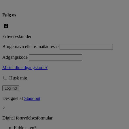
Følg os
Erhvervskunder
Brugernavn eller e-mailadresse
Adgangskode
Mistet din adgangskode?
Husk mig
Designet af
Standout
×
Digital fortrydelsesformular
Fulde navn
*