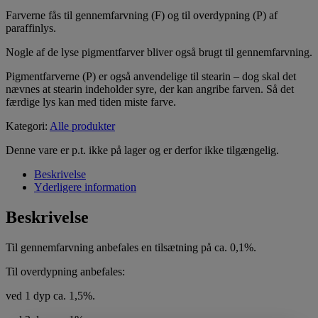
Farverne fås til gennemfarvning (F) og til overdypning (P) af
paraffinlys.
Nogle af de lyse pigmentfarver bliver også brugt til gennemfarvning.
Pigmentfarverne (P) er også anvendelige til stearin – dog skal det
nævnes at stearin indeholder syre, der kan angribe farven. Så det
færdige lys kan med tiden miste farve.
Kategori:
Alle produkter
Denne vare er p.t. ikke på lager og er derfor ikke tilgængelig.
Beskrivelse
Yderligere information
Beskrivelse
Til gennemfarvning anbefales en tilsætning på ca. 0,1%.
Til overdypning anbefales:
ved 1 dyp ca. 1,5%.