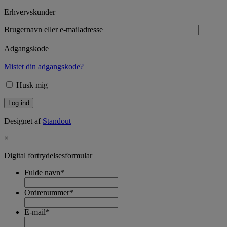
Erhvervskunder
Brugernavn eller e-mailadresse
Adgangskode
Mistet din adgangskode?
Husk mig
Designet af
Standout
×
Digital fortrydelsesformular
Fulde navn
*
Ordrenummer
*
E-mail
*