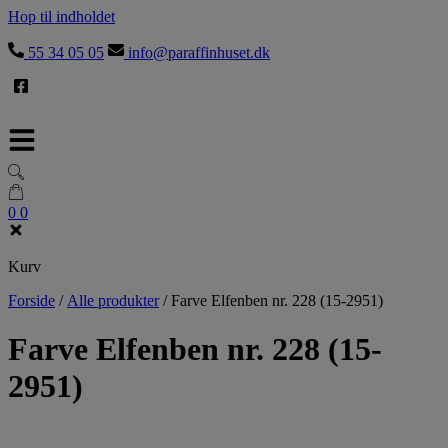
Hop til indholdet
55 34 05 05
info@paraffinhuset.dk
0
0
Kurv
Forside
/
Alle produkter
/
Farve Elfenben nr. 228 (15-2951)
Farve Elfenben nr. 228 (15-
2951)