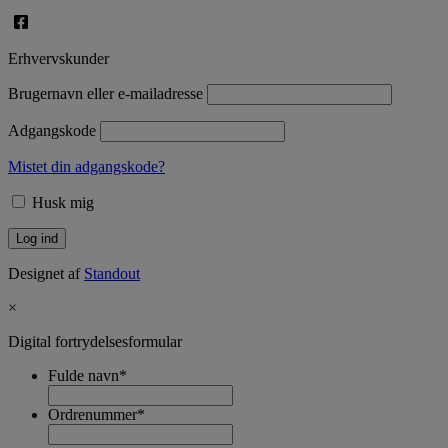
Erhvervskunder
Brugernavn eller e-mailadresse
Adgangskode
Mistet din adgangskode?
Husk mig
Designet af
Standout
×
Digital fortrydelsesformular
Fulde navn
*
Ordrenummer
*