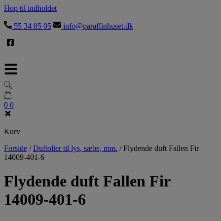
Hop til indholdet
55 34 05 05
info@paraffinhuset.dk
0
0
Kurv
Forside
/
Duftolier til lys, sæbe, mm.
/
Flydende duft Fallen Fir
14009-401-6
Flydende duft Fallen Fir
14009-401-6