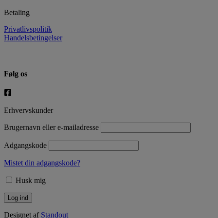
Betaling
Privatlivspolitik
Handelsbetingelser
Følg os
Erhvervskunder
Brugernavn eller e-mailadresse
Adgangskode
Mistet din adgangskode?
Husk mig
Designet af
Standout