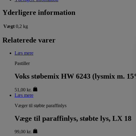
Yderligere information
Vægt
0,2 kg
Relaterede varer
Læs mere
Pastiller
Voks støbemix HW 6243 (lysmix m. 15%
51,00
kr.
Læs mere
Væger til støbte paraffinlys
Væge til paraffinlys, støbte lys, LX 18
99,00
kr.