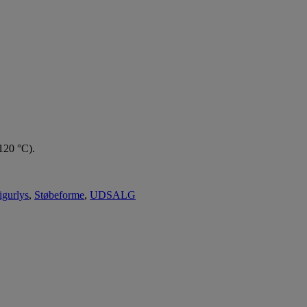
 120 °C).
igurlys
,
Støbeforme
,
UDSALG