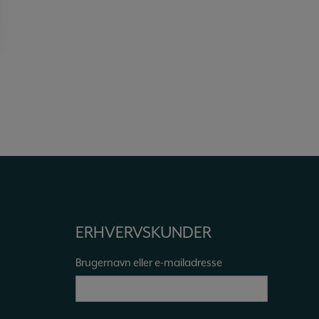
ERHVERVSKUNDER
Brugernavn eller e-mailadresse