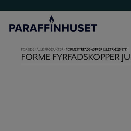
Hop
til
indholdet
FORSIDE
/
ALLE PRODUKTER
/
FORME FYRFADSKOPPER JULETRÆ 25 STK
FORME FYRFADSKOPPER JU