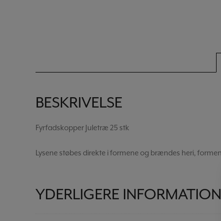
BESKRIVELSE
Fyrfadskopper Juletræ 25 stk
Lysene støbes direkte i formene og brændes heri, forme
YDERLIGERE INFORMATIO