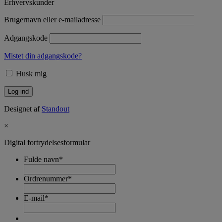
Erhvervskunder
Brugernavn eller e-mailadresse
Adgangskode
Mistet din adgangskode?
Husk mig
Designet af
Standout
×
Digital fortrydelsesformular
Fulde navn
*
Ordrenummer
*
E-mail
*