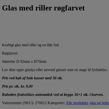
Glas med riller røgfarvet
Kraftigt glas med riller og en lille fod.
Røgfarvet.
Størrelse D 92mm x H70mm
Lav dine egne glaslys eller anvend glasset som en stage til fyrfadslys.
Pris ved køb af hele kasser med 36 stk.
Pris pr. stk. kr. 9,00
Rabatten fratrækkes automatisk ved at lægge 36×1 stk. i kurven.
Varenummer (SKU):
270612
Kategorier:
Alle produkter
,
glas og beho