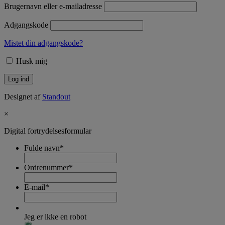
Brugernavn eller e-mailadresse
Adgangskode
Mistet din adgangskode?
Husk mig
Designet af
Standout
×
Digital fortrydelsesformular
Fulde navn
*
Ordrenummer
*
E-mail
*
Jeg er ikke en robot