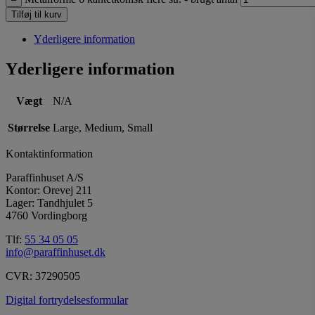
Tilføj til kurv
Yderligere information
Yderligere information
Vægt
N/A
Størrelse
Large, Medium, Small
Kontaktinformation
Paraffinhuset A/S
Kontor: Orevej 211
Lager: Tandhjulet 5
4760 Vordingborg
Tlf:
55 34 05 05
info@paraffinhuset.dk
CVR: 37290505
Digital fortrydelsesformular