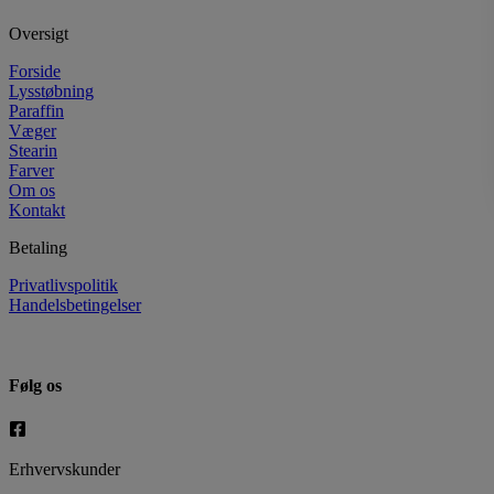
Oversigt
Forside
Lysstøbning
Paraffin
Væger
Stearin
Farver
Om os
Kontakt
Betaling
Privatlivspolitik
Handelsbetingelser
Følg os
Erhvervskunder