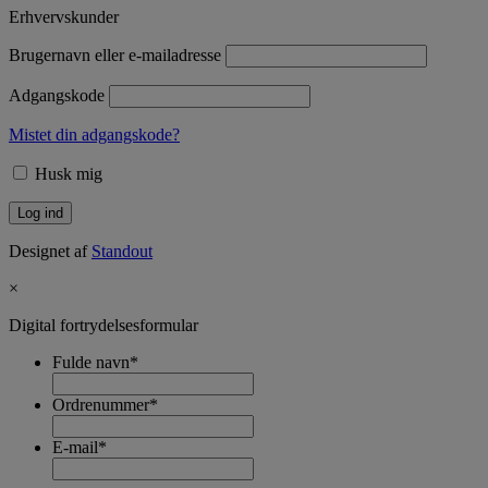
Erhvervskunder
Brugernavn eller e-mailadresse
Adgangskode
Mistet din adgangskode?
Husk mig
Designet af
Standout
×
Digital fortrydelsesformular
Fulde navn
*
Ordrenummer
*
E-mail
*