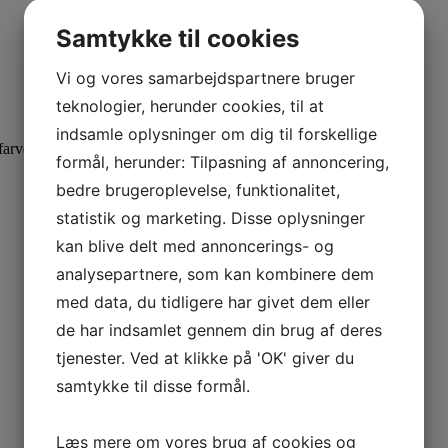
Samtykke til cookies
Vi og vores samarbejdspartnere bruger
teknologier, herunder cookies, til at
indsamle oplysninger om dig til forskellige
l farven være lysere end de mosaiktern du kommer i formen.
formål, herunder: Tilpasning af annoncering,
bedre brugeroplevelse, funktionalitet,
statistik og marketing. Disse oplysninger
kan blive delt med annoncerings- og
analysepartnere, som kan kombinere dem
med data, du tidligere har givet dem eller
de har indsamlet gennem din brug af deres
tjenester. Ved at klikke på 'OK' giver du
samtykke til disse formål.
Læs mere om vores brug af cookies og