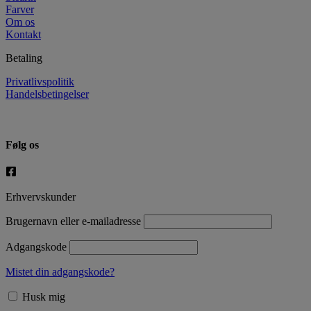
Farver
Om os
Kontakt
Betaling
Privatlivspolitik
Handelsbetingelser
Følg os
Erhvervskunder
Brugernavn eller e-mailadresse
Adgangskode
Mistet din adgangskode?
Husk mig