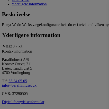
Yderligere information
Beskrivelse
Benyt Wedo Wicks vægekonfigurator hvis du er i tvivl om hvilken stø
Yderligere information
Vægt
0,7 kg
Kontaktinformation
Paraffinhuset A/S
Kontor: Orevej 211
Lager: Tandhjulet 5
4760 Vordingborg
Tlf:
55 34 05 05
info@paraffinhuset.dk
CVR: 37290505
Digital fortrydelsesformular