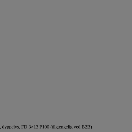
ys, dyppelys, FD 3×13 P100 (tilgængelig ved B2B)