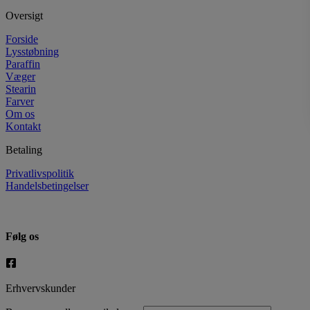
Oversigt
Forside
Lysstøbning
Paraffin
Væger
Stearin
Farver
Om os
Kontakt
Betaling
Privatlivspolitik
Handelsbetingelser
Følg os
Erhvervskunder