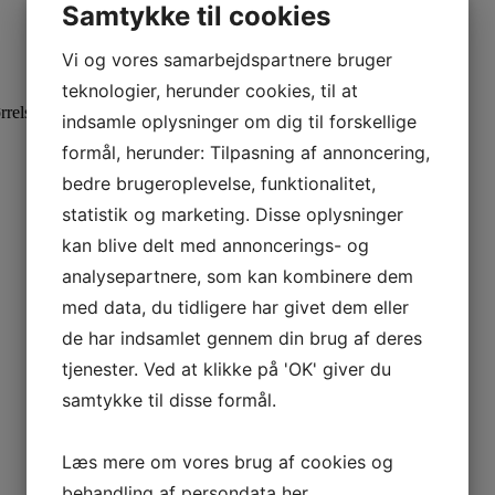
Samtykke til cookies
Vi og vores samarbejdspartnere bruger
teknologier, herunder cookies, til at
rrelse væge du skal anvende.
indsamle oplysninger om dig til forskellige
formål, herunder: Tilpasning af annoncering,
bedre brugeroplevelse, funktionalitet,
statistik og marketing. Disse oplysninger
kan blive delt med annoncerings- og
analysepartnere, som kan kombinere dem
med data, du tidligere har givet dem eller
de har indsamlet gennem din brug af deres
tjenester. Ved at klikke på 'OK' giver du
samtykke til disse formål.
Læs mere om vores brug af cookies og
behandling af persondata
her
.