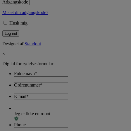
Adgangskode
Mistet din adgangskode?
Husk mig
Designet af
Standout
×
Digital fortrydelsesformular
Fulde navn
*
Ordrenummer
*
E-mail
*
Jeg er ikke en robot
Phone