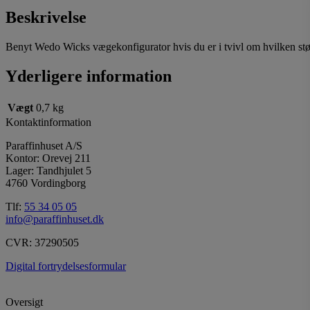
Beskrivelse
Benyt Wedo Wicks vægekonfigurator hvis du er i tvivl om hvilken stø
Yderligere information
Vægt
0,7 kg
Kontaktinformation
Paraffinhuset A/S
Kontor: Orevej 211
Lager: Tandhjulet 5
4760 Vordingborg
Tlf:
55 34 05 05
info@paraffinhuset.dk
CVR: 37290505
Digital fortrydelsesformular
Oversigt