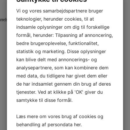
Vi og vores samarbejdspartnere bruger
teknologier, herunder cookies, til at
rrelse væge du skal anvende.
indsamle oplysninger om dig til forskellige
formål, herunder: Tilpasning af annoncering,
bedre brugeroplevelse, funktionalitet,
statistik og marketing. Disse oplysninger
kan blive delt med annoncerings- og
analysepartnere, som kan kombinere dem
med data, du tidligere har givet dem eller
de har indsamlet gennem din brug af deres
tjenester. Ved at klikke på 'OK' giver du
samtykke til disse formål.
Læs mere om vores brug af cookies og
behandling af persondata
her
.