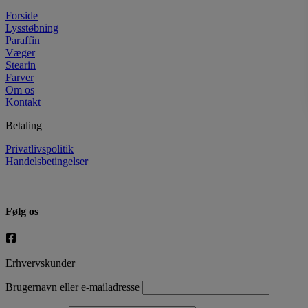
Forside
Lysstøbning
Paraffin
Væger
Stearin
Farver
Om os
Kontakt
Betaling
Privatlivspolitik
Handelsbetingelser
Følg os
Erhvervskunder
Brugernavn eller e-mailadresse