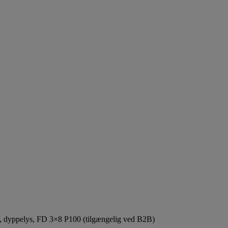
s, dyppelys, FD 3×8 P100 (tilgængelig ved B2B)