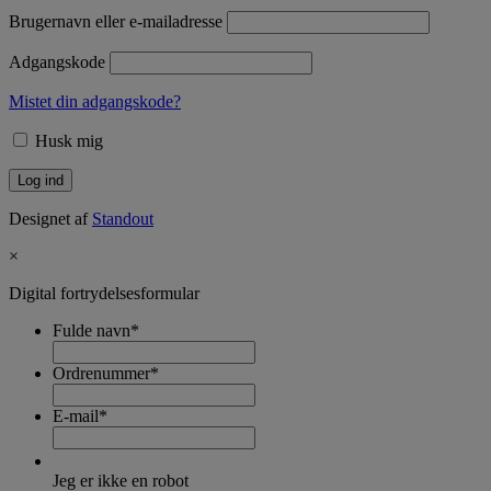
Brugernavn eller e-mailadresse
Adgangskode
Mistet din adgangskode?
Husk mig
Designet af
Standout
×
Digital fortrydelsesformular
Fulde navn
*
Ordrenummer
*
E-mail
*
Jeg er ikke en robot