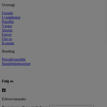
Oversigt
Forside
Lysstøbning
Paraffin
Væger
Stearin
Farver
Om os
Kontakt
Betaling
Privatlivspolitik
Handelsbetingelser
Følg os
Erhvervskunder