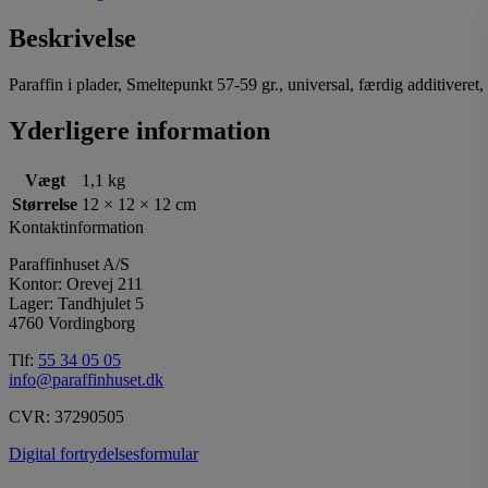
Beskrivelse
Paraffin i plader, Smeltepunkt 57-59 gr., universal, færdig additiveret
Yderligere information
Vægt
1,1 kg
Størrelse
12 × 12 × 12 cm
Kontaktinformation
Paraffinhuset A/S
Kontor: Orevej 211
Lager: Tandhjulet 5
4760 Vordingborg
Tlf:
55 34 05 05
info@paraffinhuset.dk
CVR: 37290505
Digital fortrydelsesformular