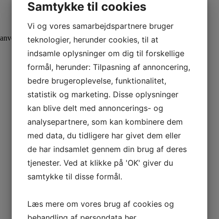
Samtykke til cookies
Vi og vores samarbejdspartnere bruger
, anvendes til både støbning af lys i forme og dyppelys
teknologier, herunder cookies, til at
indsamle oplysninger om dig til forskellige
formål, herunder: Tilpasning af annoncering,
bedre brugeroplevelse, funktionalitet,
statistik og marketing. Disse oplysninger
kan blive delt med annoncerings- og
analysepartnere, som kan kombinere dem
med data, du tidligere har givet dem eller
de har indsamlet gennem din brug af deres
tjenester. Ved at klikke på 'OK' giver du
samtykke til disse formål.
Læs mere om vores brug af cookies og
behandling af persondata
her
.