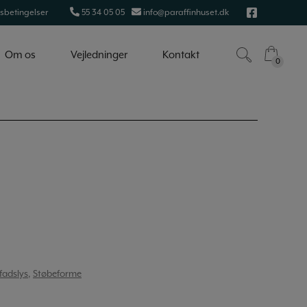
sbetingelser
55 34 05 05
info@paraffinhuset.dk
Om os
Vejledninger
Kontakt
0
0
fadslys
,
Støbeforme