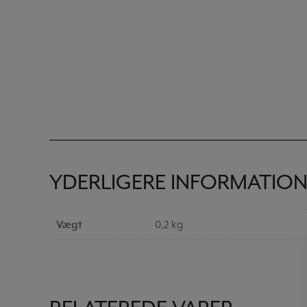
YDERLIGERE INFORMATIO
Vægt
0,2 kg