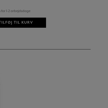
 for 1-2 arbejdsdage
TILFØJ TIL KURV