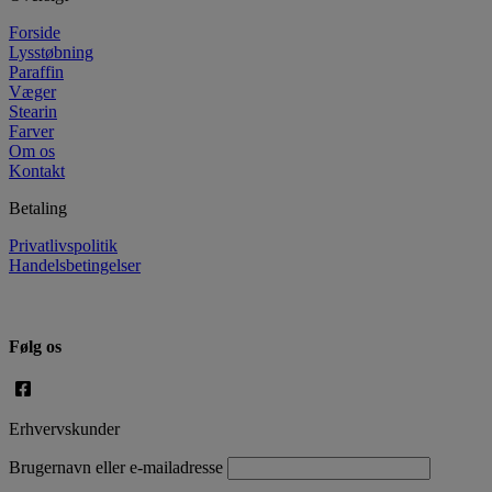
Forside
Lysstøbning
Paraffin
Væger
Stearin
Farver
Om os
Kontakt
Betaling
Privatlivspolitik
Handelsbetingelser
Følg os
Erhvervskunder
Brugernavn eller e-mailadresse