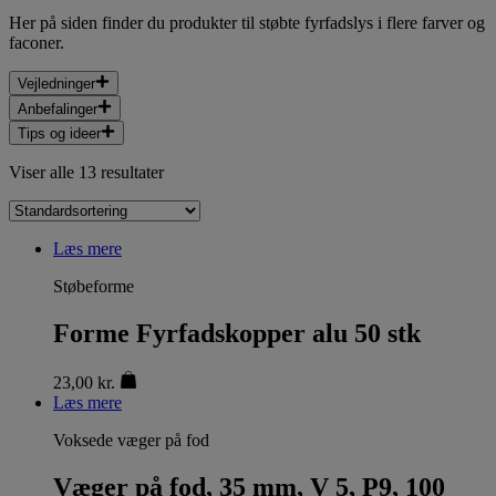
Her på siden finder du produkter til støbte fyrfadslys i flere farver og
faconer.
Vejledninger
Anbefalinger
Tips og ideer
Viser alle 13 resultater
Læs mere
Støbeforme
Forme Fyrfadskopper alu 50 stk
23,00
kr.
Læs mere
Voksede væger på fod
Væger på fod, 35 mm, V 5, P9, 100