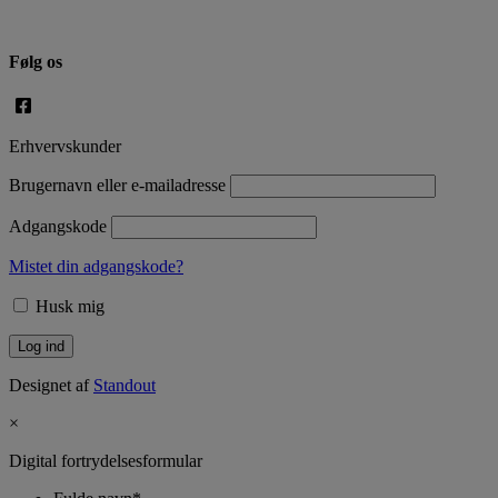
Følg os
Erhvervskunder
Brugernavn eller e-mailadresse
Adgangskode
Mistet din adgangskode?
Husk mig
Designet af
Standout
×
Digital fortrydelsesformular