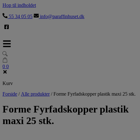
Hop til indholdet
55 34 05 05
info@paraffinhuset.dk
0
0
Kurv
Forside
/
Alle produkter
/
Forme Fyrfadskopper plastik maxi 25 stk.
Forme Fyrfadskopper plastik
maxi 25 stk.