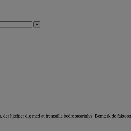
+
, der hjælper dig med at fremstille bedre stearinlys. Bemærk de faktore