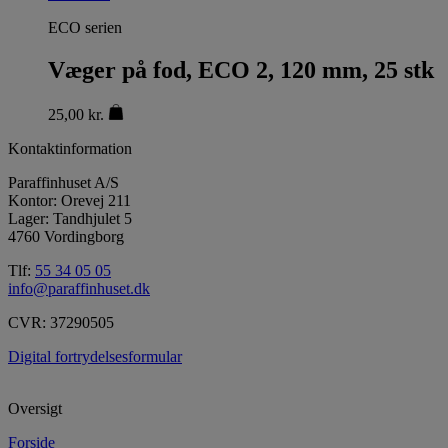
ECO serien
Væger på fod, ECO 2, 120 mm, 25 stk
25,00
kr.
Kontaktinformation
Paraffinhuset A/S
Kontor: Orevej 211
Lager: Tandhjulet 5
4760 Vordingborg
Tlf:
55 34 05 05
info@paraffinhuset.dk
CVR: 37290505
Digital fortrydelsesformular
Oversigt
Forside