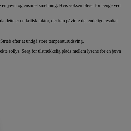
 en jævn og ensartet smeltning. Hvis voksen bliver for længe ved
 dette er en kritisk faktor, der kan påvirke det endelige resultat.
. Stræb efter at undgå store temperaturudsving.
rekte sollys. Sørg for tilstrækkelig plads mellem lysene for en jævn