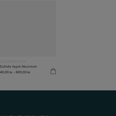
Læs mere
ALLE PRODUKTER
Duftolie Apple Macintosh
40,00
kr.
–
600,00
kr.