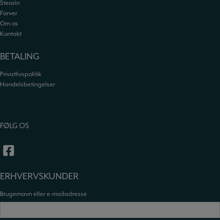
Stearin
Farver
Om os
Kontakt
BETALING
Privatlivspolitik
Handelsbetingelser
FØLG OS
ERHVERVSKUNDER
Brugernavn eller e-mailadresse