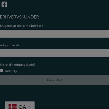
ERHVERVSKUNDER
Brugernavn eller e-mailadresse
Adgangskode
Mistet din adgangskode?
Husk mig
DA