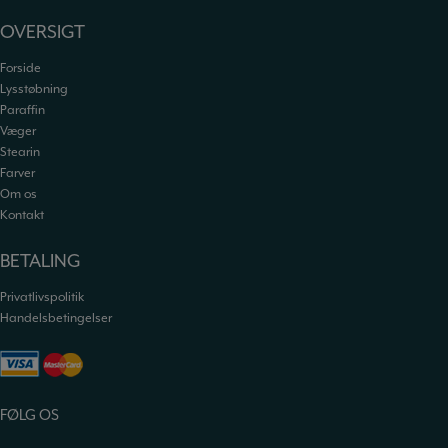
OVERSIGT
Forside
Lysstøbning
Paraffin
Væger
Stearin
Farver
Om os
Kontakt
BETALING
Privatlivspolitik
Handelsbetingelser
FØLG OS