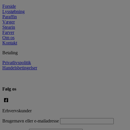
Forside
Lysstøbning
Paraffin
Væger
Stearin
Farver
Om os
Kontakt
Betaling
Privatlivspolitik
Handelsbetingelser
Følg os
Erhvervskunder
Brugernavn eller e-mailadresse