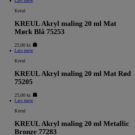
Læs mere
Kreul
KREUL Akryl maling 20 ml Mat
Mørk Blå 75253
25,00
kr.
Læs mere
Kreul
KREUL Akryl maling 20 ml Mat Rød
75205
25,00
kr.
Læs mere
Kreul
KREUL Akryl maling 20 ml Metallic
Bronze 77283