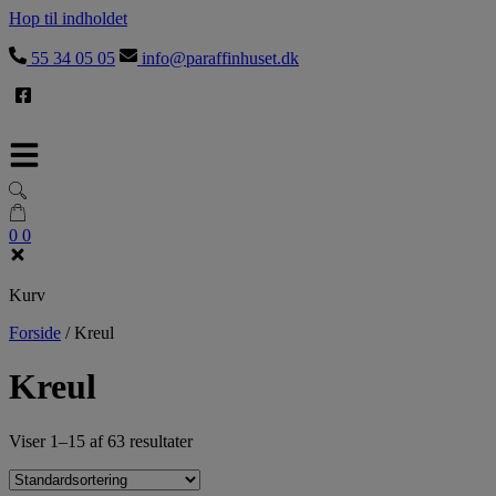
Hop til indholdet
55 34 05 05
info@paraffinhuset.dk
0
0
Kurv
Forside
/
Kreul
Kreul
Viser 1–15 af 63 resultater