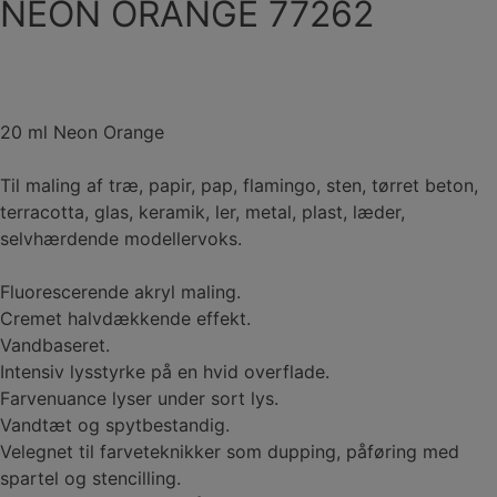
NEON ORANGE 77262
20 ml Neon Orange
Til maling af træ, papir, pap, flamingo, sten, tørret beton,
terracotta, glas, keramik, ler, metal, plast, læder,
selvhærdende modellervoks.
Fluorescerende akryl maling.
Cremet halvdækkende effekt.
Vandbaseret.
Intensiv lysstyrke på en hvid overflade.
Farvenuance lyser under sort lys.
Vandtæt og spytbestandig.
Velegnet til farveteknikker som dupping, påføring med
spartel og stencilling.