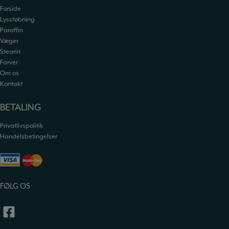
Forside
Lysstøbning
Paraffin
Væger
Stearin
Farver
Om os
Kontakt
BETALING
Privatlivspolitik
Handelsbetingelser
FØLG OS