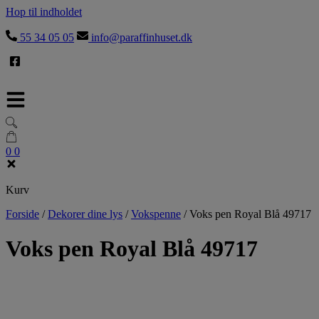
Hop til indholdet
55 34 05 05
info@paraffinhuset.dk
0
0
Kurv
Forside
/
Dekorer dine lys
/
Vokspenne
/
Voks pen Royal Blå 49717
Voks pen Royal Blå 49717