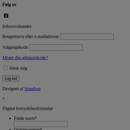
Følg os
Erhvervskunder
Brugernavn eller e-mailadresse
Adgangskode
Mistet din adgangskode?
Husk mig
Designet af
Standout
×
Digital fortrydelsesformular
Fulde navn
*
Ordrenummer
*