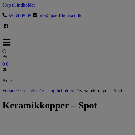
Hop til indholdet
55 34 05 05
info@paraffinhuset.dk
0
0
Kurv
Forside
/
Lys i glas
/
glas og beholdere
/
Keramikkopper – Spot
Keramikkopper – Spot