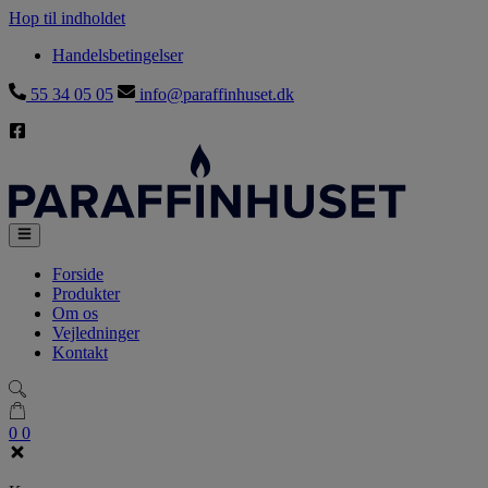
Hop til indholdet
Handelsbetingelser
55 34 05 05
info@paraffinhuset.dk
Forside
Produkter
Om os
Vejledninger
Kontakt
0
0