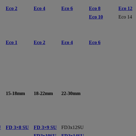
Eco 2
Eco 4
Eco 6
Eco 8
Eco 12
Eco 10
Eco 14
Eco 1
Eco 2
Eco 4
Eco 6
15-18mm
18-22mm
22-30mm
U
FD 3×8 SU
FD 3×9 SU
FD3x12SU
FD3x10SU
FD3x14SU