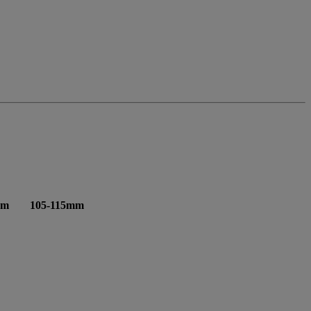
mm
105-115mm