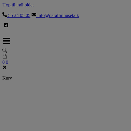
Hop til indholdet
55 34 05 05
info@paraffinhuset.dk
0
0
Kurv