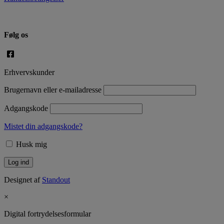
Følg os
Erhvervskunder
Brugernavn eller e-mailadresse
Adgangskode
Mistet din adgangskode?
Husk mig
Designet af
Standout
×
Digital fortrydelsesformular