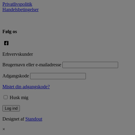
Privatlivspolitik
Handelsbetingelser
Følg os
Erhvervskunder
Brugernavn eller e-mailadresse
Adgangskode
Mistet din adgangskode?
Husk mig
Designet af
Standout
×