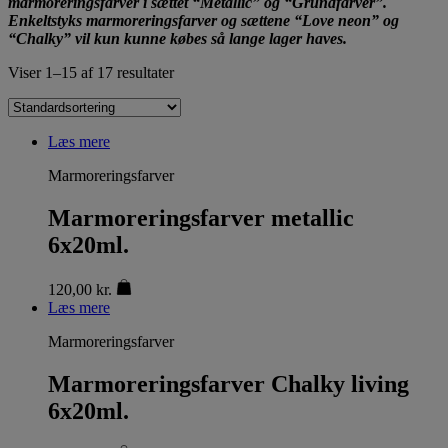
marmoreringsfarver i sættet “Metallic” og “Grundfarver”.
Enkeltstyks marmoreringsfarver og sættene “Love neon” og
“Chalky” vil kun kunne købes så lange lager haves.
Viser 1–15 af 17 resultater
Læs mere
Marmoreringsfarver
Marmoreringsfarver metallic
6x20ml.
120,00
kr.
Læs mere
Marmoreringsfarver
Marmoreringsfarver Chalky living
6x20ml.