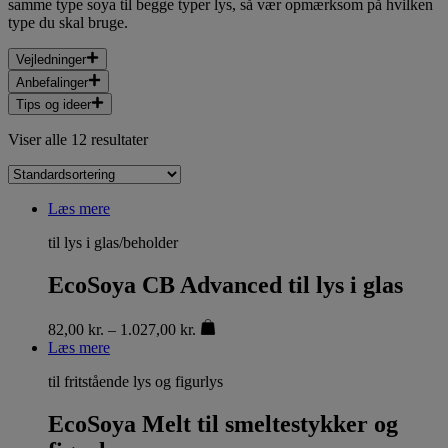
samme type soya til begge typer lys, så vær opmærksom på hvilken
type du skal bruge.
Vejledninger
Anbefalinger
Tips og ideer
Viser alle 12 resultater
Læs mere
til lys i glas/beholder
EcoSoya CB Advanced til lys i glas
82,00
kr.
–
1.027,00
kr.
Læs mere
til fritstående lys og figurlys
EcoSoya Melt til smeltestykker og