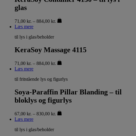
glas
71,00
kr.
–
884,00
kr.
Læs mere
til lys i glas/beholder
KeraSoy Massage 4115
71,00
kr.
–
884,00
kr.
Læs mere
til fritstående lys og figurlys
Soya-Paraffin Pillar Blanding – til
bloklys og figurlys
67,00
kr.
–
830,00
kr.
Læs mere
til lys i glas/beholder