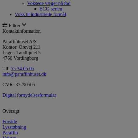
Voksede væger på fod
ECO serien
Voks til industrielle formål
Filtrer
Kontaktinformation
Paraffinhuset A/S
Kontor: Orevej 211
Lager: Tandhjulet 5
4760 Vordingborg
Tlf:
55 34 05 05
info@paraffinhuset.dk
CVR: 37290505
Digital fortrydelsesformular
Oversigt
Forside
Lysstøbning
Paraffin