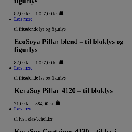
figurlys
82,00
kr.
–
1.027,00
kr.
Læs mere
til fritstående lys og figurlys
EcoSoya Pillar blend – til bloklys og
figurlys
82,00
kr.
–
1.027,00
kr.
Læs mere
til fritstående lys og figurlys
KeraSoy Pillar 4120 – til bloklys
71,00
kr.
–
884,00
kr.
Læs mere
til lys i glas/beholder
KeraSoy Container 4130 – til lys i