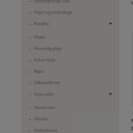
Overdypnings voks
Papir og emballage
Paraffin
Påske
Personlig pleje
Pulver til lys
Raps
Silikoneforme
Soya voks
Starter kits
Stearin
Støbeforme