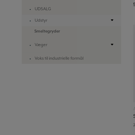
UDSALG
Udstyr
Smeltegryder
Væger
Voks til industrielle formål