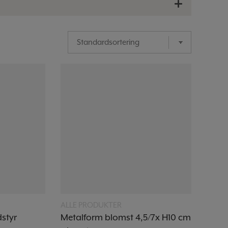
Læs mere
ALLE PRODUKTER
styr
Metalform blomst 4,5/7x H10 cm