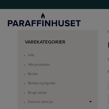
Hop
til
indholdet
VAREKATEGORIER
AAK
Alle produkter
Bivoks
Bloklys og figurlys
Brugt udstyr
Dekorer dine lys