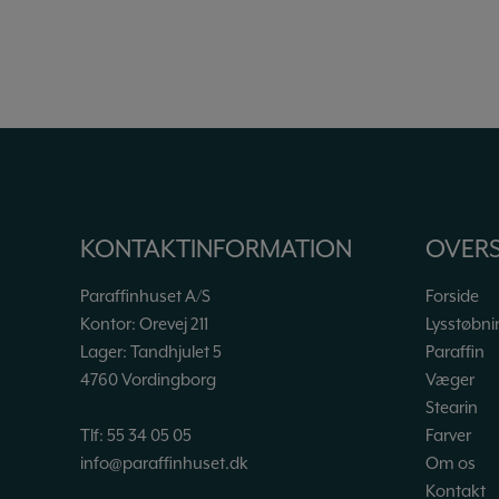
KONTAKTINFORMATION
OVERS
Paraffinhuset A/S
Forside
Kontor: Orevej 211
Lysstøbni
Lager: Tandhjulet 5
Paraffin
4760 Vordingborg
Væger
Stearin
Farver
Tlf:
55 34 05 05
Om os
info@paraffinhuset.dk
Kontakt